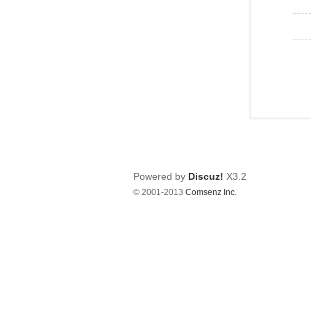
Powered by
Discuz!
X3.2
© 2001-2013
Comsenz Inc.