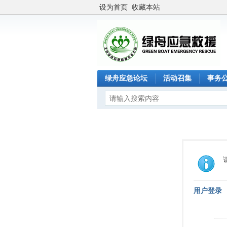
设为首页
收藏本站
绿舟应急论坛
活动召集
事务
用户登录