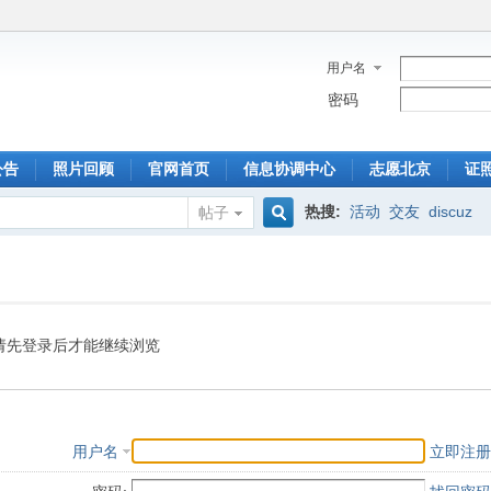
用户名
密码
公告
照片回顾
官网首页
信息协调中心
志愿北京
证
热搜:
活动
交友
discuz
帖子
搜
索
请先登录后才能继续浏览
用户名
立即注册