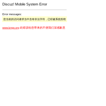
Discuz! Mobile System Error
Error messages:
您当前的访问请求当中含有非法字符，已经被系统拒绝
此错误给您带来的不便我们深感歉意
www.lzngo.org