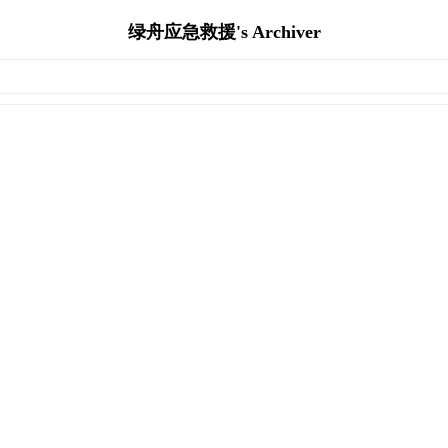
绿舟应急救援's Archiver