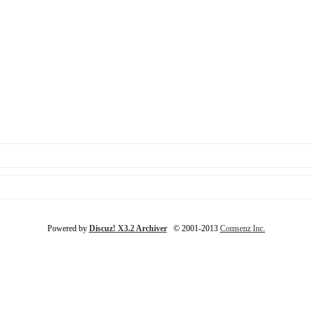
Powered by
Discuz! X3.2 Archiver
© 2001-2013
Comsenz Inc.